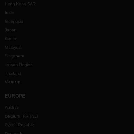
Hong Kong SAR
India
Indonesia
Japan
Korea
Malaysia
Singapore
Taiwan Region
Thailand
Vietnam
EUROPE
Austria
Belgium
(
FR
NL
)
Czech Republic
Denmark