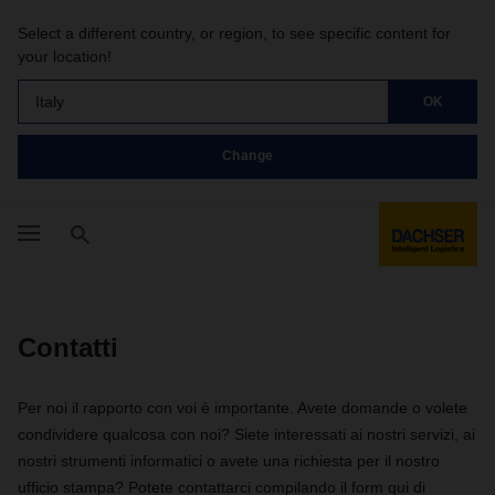
Select a different country, or region, to see specific content for
your location!
Italy
OK
Change
Contatti
Per noi il rapporto con voi è importante. Avete domande o volete
condividere qualcosa con noi? Siete interessati ai nostri servizi, ai
nostri strumenti informatici o avete una richiesta per il nostro
ufficio stampa? Potete contattarci compilando il form qui di