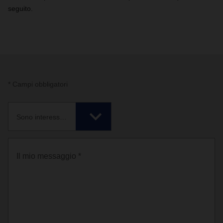
seguito.
* Campi obbligatori
Sono interessato a *
Il mio messaggio *